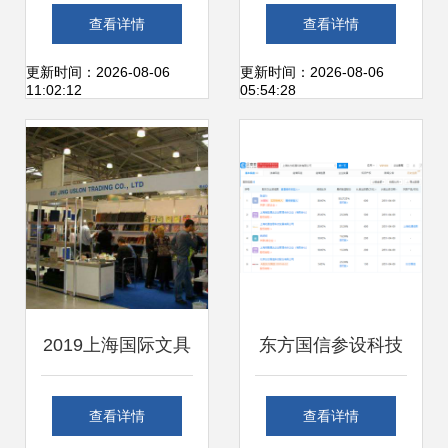
1000公里续航电动
网营销算法与盲盒
查看详情
查看详情
车与赛力斯核心技
合规指引，引领新
更新时间：2026-08-06
更新时间：2026-08-06
11:02:12
05:54:28
术的碰撞
业态有序发展
2019上海国际文具
东方国信参设科技
展 拥抱互联网销售
新公司，注册资本
查看详情
查看详情