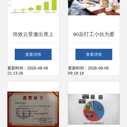
倍效云受邀出席上
90后打工小伙为爱
海计算机协会大数
创业，借助苏宁拼
查看详情
查看详情
据营销沙龙会议，
购半年辣椒粉销售
更新时间：2026-08-06
更新时间：2026-08-06
21:13:26
09:18:18
共探智能销售新路
额破千万
径