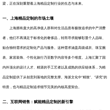
梁，正在深刻重塑着上海精品定制行业的生态与未来。
一、上海精品定制的市场土壤
上海拥有庞大的高净值人群和对生活品质有极致追求的中产消费
者，他们不再满足于标准化的奢侈品，转而寻求能够彰显个人品味、
贴合独特需求的定制化产品与服务。这种需求涵盖高级成衣、珠宝腕
表、家居装饰、个性化旅行乃至数字内容等多个维度。上海汇聚了国
内外顶尖的设计人才、精湛的手工艺者以及成熟的供应链体系，为精
品定制提供了从创意到落地的完整支撑。海派文化中“精致”、“讲究”的
特质，也与精品定制追求细节完美的内核高度契合。
二、互联网销售：赋能精品定制的新引擎