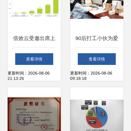
倍效云受邀出席上
90后打工小伙为爱
海计算机协会大数
创业，借助苏宁拼
查看详情
查看详情
据营销沙龙会议，
购半年辣椒粉销售
更新时间：2026-08-06
更新时间：2026-08-06
21:13:26
09:18:18
共探智能销售新路
额破千万
径