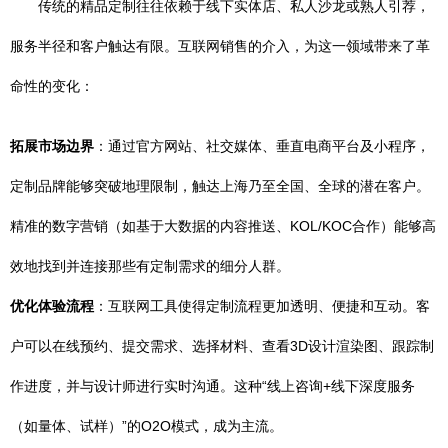
传统的精品定制往往依赖于线下实体店、私人沙龙或熟人引荐，
服务半径和客户触达有限。互联网销售的介入，为这一领域带来了革
命性的变化：
拓展市场边界
：通过官方网站、社交媒体、垂直电商平台及小程序，
定制品牌能够突破地理限制，触达上海乃至全国、全球的潜在客户。
精准的数字营销（如基于大数据的内容推送、KOL/KOC合作）能够高
效地找到并连接那些有定制需求的细分人群。
优化体验流程
：互联网工具使得定制流程更加透明、便捷和互动。客
户可以在线预约、提交需求、选择材料、查看3D设计渲染图、跟踪制
作进度，并与设计师进行实时沟通。这种“线上咨询+线下深度服务
（如量体、试样）”的O2O模式，成为主流。