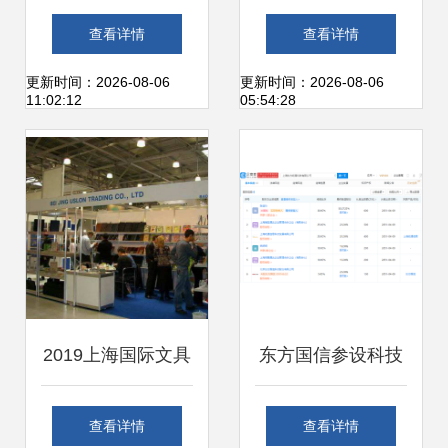
1000公里续航电动
网营销算法与盲盒
查看详情
查看详情
车与赛力斯核心技
合规指引，引领新
更新时间：2026-08-06
更新时间：2026-08-06
11:02:12
05:54:28
术的碰撞
业态有序发展
2019上海国际文具
东方国信参设科技
展 拥抱互联网销售
新公司，注册资本
查看详情
查看详情