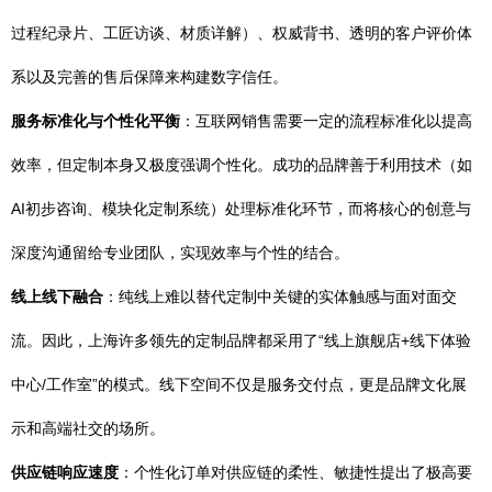
过程纪录片、工匠访谈、材质详解）、权威背书、透明的客户评价体
系以及完善的售后保障来构建数字信任。
服务标准化与个性化平衡
：互联网销售需要一定的流程标准化以提高
效率，但定制本身又极度强调个性化。成功的品牌善于利用技术（如
AI初步咨询、模块化定制系统）处理标准化环节，而将核心的创意与
深度沟通留给专业团队，实现效率与个性的结合。
线上线下融合
：纯线上难以替代定制中关键的实体触感与面对面交
流。因此，上海许多领先的定制品牌都采用了“线上旗舰店+线下体验
中心/工作室”的模式。线下空间不仅是服务交付点，更是品牌文化展
示和高端社交的场所。
供应链响应速度
：个性化订单对供应链的柔性、敏捷性提出了极高要