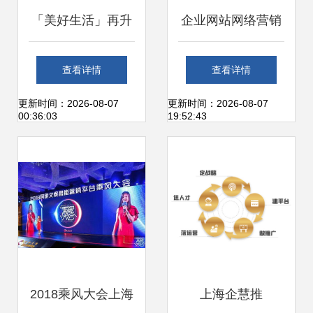
「美好生活」再升
企业网站网络营销
级 2018互联网+中
需警惕对手“网络黑
查看详情
查看详情
国品牌发展报告解
手”攻击，上海添力
更新时间：2026-08-07
更新时间：2026-08-07
00:36:03
19:52:43
读上海互联网新势
提醒注意安全防护
能
2018乘风大会上海
上海企慧推