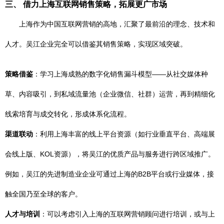
三、 借力上海互联网销售策略，拓展更广市场
上海作为中国互联网营销的高地，汇聚了最前沿的理念、技术和
人才。吴江企业完全可以借鉴其销售策略，实现区域突破。
策略借鉴
：学习上海成熟的数字化销售漏斗模型——从社交媒体种
草、内容吸引，到私域流量池（企业微信、社群）运营，再到精细化
线索培育与成交转化，形成体系化流程。
渠道联动
：利用上海丰富的线上平台资源（如行业垂直平台、高端展
会线上版、KOL资源），将吴江的优质产品与服务进行跨区域推广。
例如，吴江的先进制造业企业可通过上海的B2B平台或行业媒体，接
触全国乃至全球的客户。
人才与培训
：可以考虑引入上海的互联网营销顾问进行培训，或与上